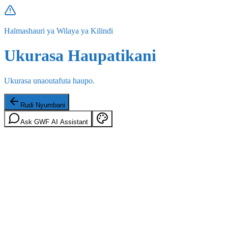
Halmashauri ya Wilaya ya Kilindi
Ukurasa Haupatikani
Ukurasa unaoutafuta haupo.
Rudi Nyumbani
Ask GWF AI Assistant