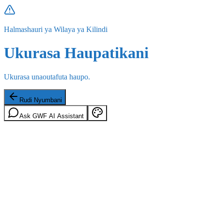
Halmashauri ya Wilaya ya Kilindi
Ukurasa Haupatikani
Ukurasa unaoutafuta haupo.
Rudi Nyumbani
Ask GWF AI Assistant