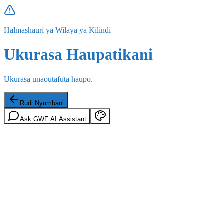
Halmashauri ya Wilaya ya Kilindi
Ukurasa Haupatikani
Ukurasa unaoutafuta haupo.
Rudi Nyumbani
Ask GWF AI Assistant