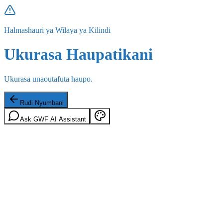
Halmashauri ya Wilaya ya Kilindi
Ukurasa Haupatikani
Ukurasa unaoutafuta haupo.
Rudi Nyumbani
Ask GWF AI Assistant