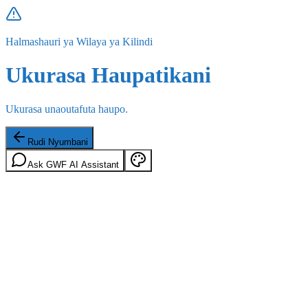
Halmashauri ya Wilaya ya Kilindi
Ukurasa Haupatikani
Ukurasa unaoutafuta haupo.
Rudi Nyumbani
Ask GWF AI Assistant