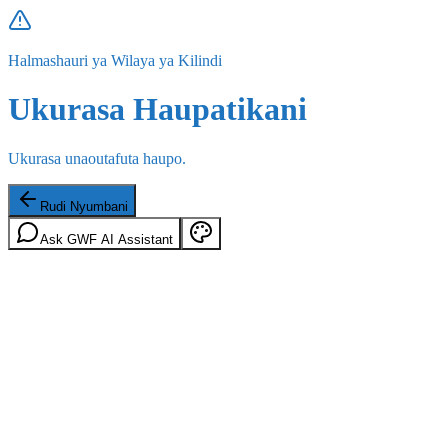
Halmashauri ya Wilaya ya Kilindi
Ukurasa Haupatikani
Ukurasa unaoutafuta haupo.
Rudi Nyumbani
Ask GWF AI Assistant