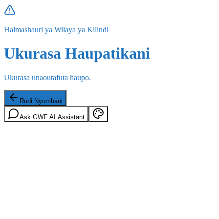
Halmashauri ya Wilaya ya Kilindi
Ukurasa Haupatikani
Ukurasa unaoutafuta haupo.
Rudi Nyumbani
Ask GWF AI Assistant